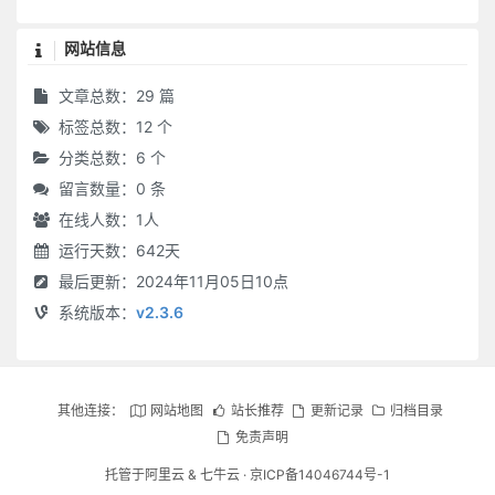
网站信息
文章总数：29 篇
标签总数：12 个
分类总数：6 个
留言数量：0 条
在线人数：
1
人
运行天数：642天
最后更新：2024年11月05日10点
系统版本：
v2.3.6
其他连接：
网站地图
站长推荐
更新记录
归档目录
免责声明
托管于
阿里云
&
七牛云
·
京ICP备14046744号-1