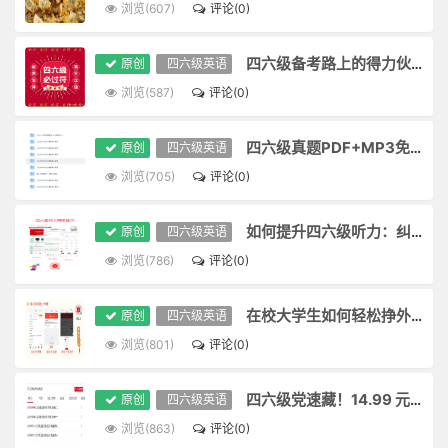
浏览(607)
评论(0)
四六级备考路上的得力伙伴：四六级真题I乐行知
原创
四六级英语
浏览(587)
评论(0)
四六级真题PDF+MP3免费领
原创
四六级英语
浏览(705)
评论(0)
如何提升四六级听力：纠正发音和跟读练习
原创
四六级英语
浏览(786)
评论(0)
在校大学生如何轻松挣外快？
原创
四六级英语
浏览(801)
评论(0)
四六级党速藏！14.99 元承包全年真题 + 解析，这个小程序让备考省大心
原创
四六级英语
浏览(863)
评论(0)