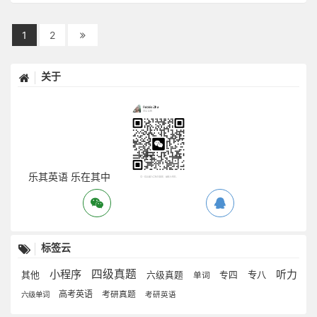
1
2
关于
乐其英语 乐在其中
标签云
小程序
四级真题
听力
其他
专八
六级真题
专四
单词
高考英语
考研真题
六级单词
考研英语