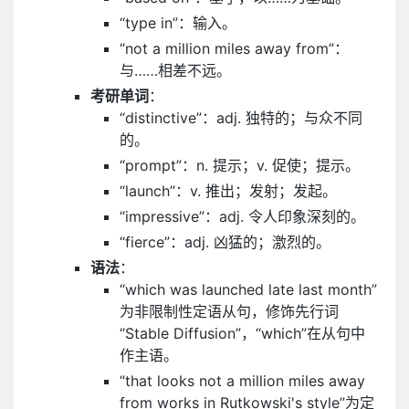
“type in”：输入。
“not a million miles away from”：
与……相差不远。
考研单词
：
“distinctive”：adj. 独特的；与众不同
的。
“prompt”：n. 提示；v. 促使；提示。
“launch”：v. 推出；发射；发起。
“impressive”：adj. 令人印象深刻的。
“fierce”：adj. 凶猛的；激烈的。
语法
：
“which was launched late last month”
为非限制性定语从句，修饰先行词
“Stable Diffusion”，“which”在从句中
作主语。
“that looks not a million miles away
from works in Rutkowski's style”为定