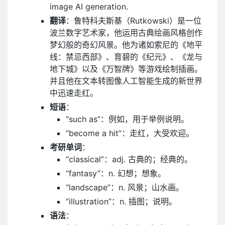
image AI generation.
翻译
：鲁特科夫斯基（Rutkowski）是一位
波兰数字艺术家，他运用古典绘画风格创作
梦幻般的奇幻风景。他为诸如索尼的《地平
线：禁忌西部》、育碧的《纪元》、《龙与
地下城》以及《万智牌》等游戏绘制插画。
并且他在文本转图像人工智能生成的新世界
中迅速走红。
短语
：
“such as”：例如，用于举例说明。
“become a hit”：走红，大受欢迎。
考研单词
：
“classical”：adj. 古典的；经典的。
“fantasy”：n. 幻想；想象。
“landscape”：n. 风景；山水画。
“illustration”：n. 插图；说明。
语法
：