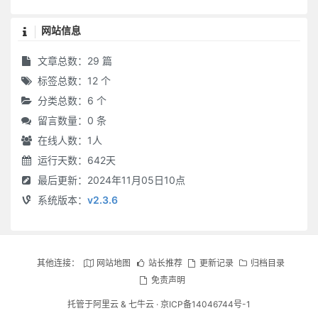
网站信息
文章总数：29 篇
标签总数：12 个
分类总数：6 个
留言数量：0 条
在线人数：
1
人
运行天数：642天
最后更新：2024年11月05日10点
系统版本：
v2.3.6
其他连接：
网站地图
站长推荐
更新记录
归档目录
免责声明
托管于
阿里云
&
七牛云
·
京ICP备14046744号-1