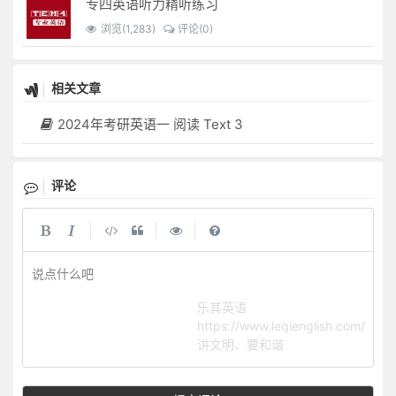
专四英语听力精听练习
浏览(1,283)
评论(0)
相关文章
2024年考研英语一 阅读 Text 3
评论
|
|
|
说点什么吧
乐其英语
https://www.leqienglish.com/
讲文明、要和谐