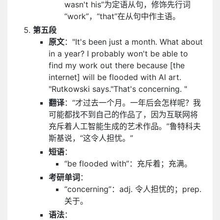
wasn't his”为定语从句，修饰先行词
“work”，“that”在从句中作主语。
第五段
原文
："It's been just a month. What about
in a year? I probably won't be able to
find my work out there because [the
internet] will be flooded with AI art.
"Rutkowski says."That's concerning. "
翻译
：“才过去一个月。一年后会怎样呢？我
可能都找不到自己的作品了，因为互联网将
充斥着人工智能生成的艺术作品。”鲁特科夫
斯基说，“这令人担忧。”
短语
：
“be flooded with”：充斥着；充满。
考研单词
：
“concerning”：adj. 令人担忧的；prep.
关于。
语法
：