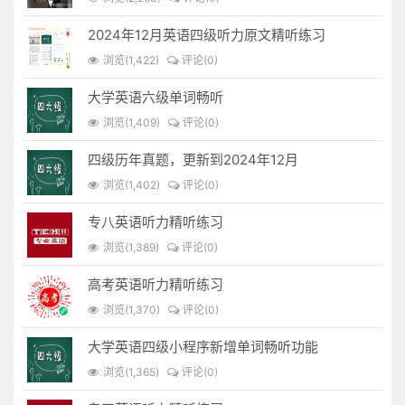
2024年12月英语四级听力原文精听练习
浏览(1,422)
评论(0)
大学英语六级单词畅听
浏览(1,409)
评论(0)
四级历年真题，更新到2024年12月
浏览(1,402)
评论(0)
专八英语听力精听练习
浏览(1,389)
评论(0)
高考英语听力精听练习
浏览(1,370)
评论(0)
大学英语四级小程序新增单词畅听功能
浏览(1,365)
评论(0)