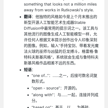
something that looks not a million miles
away from works in Rutkowski's style.
翻译
：他独特的风格如今是上个月末推出的
新型开源人工智能艺术生成器Stable
Diffusion中最常用的提示词之一。该工具与
其他流行的图像生成人工智能模型一样，允
许任何人根据文本提示创作出令人印象深刻
的图像。例如，输入“手持宝剑、带着发光魔
法火球的巫师与凶猛的巨龙搏斗，格雷格·鲁
特科夫斯基风格”，系统就会生成与鲁特科夫
斯基风格作品相差不远的东西。
短语
：
“one of...”：……之一，后接可数名词复
数形式。
“open - source”：开源的。
“along with”：与……一起，连接并列成
分。
“based on”：基于，以……为基础。