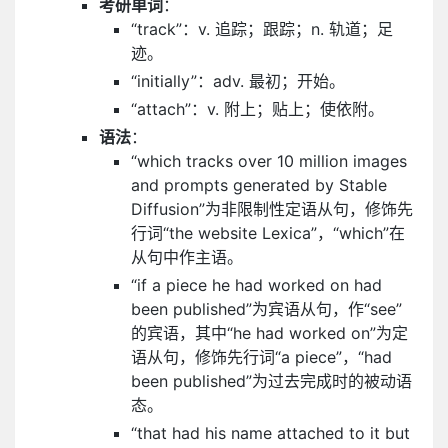
考研单词
：
“track”：v. 追踪；跟踪；n. 轨道；足
迹。
“initially”：adv. 最初；开始。
“attach”：v. 附上；贴上；使依附。
语法
：
“which tracks over 10 million images
and prompts generated by Stable
Diffusion”为非限制性定语从句，修饰先
行词“the website Lexica”，“which”在
从句中作主语。
“if a piece he had worked on had
been published”为宾语从句，作“see”
的宾语，其中“he had worked on”为定
语从句，修饰先行词“a piece”，“had
been published”为过去完成时的被动语
态。
“that had his name attached to it but