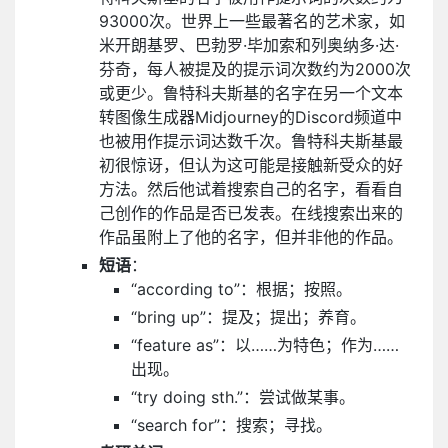
93000次。世界上一些最著名的艺术家，如
米开朗基罗、巴勃罗·毕加索和列奥纳多·达·
芬奇，每人被提及的提示词次数约为2000次
或更少。鲁特科夫斯基的名字在另一个文本
转图像生成器Midjourney的Discord频道中
也被用作提示词达数千次。鲁特科夫斯基最
初很惊讶，但认为这可能是接触新受众的好
方法。然后他试着搜索自己的名字，看看自
己创作的作品是否已发表。在线搜索出来的
作品虽附上了他的名字，但并非他的作品。
短语
：
“according to”：根据；按照。
“bring up”：提及；提出；养育。
“feature as”：以……为特色；作为……
出现。
“try doing sth.”：尝试做某事。
“search for”：搜索；寻找。