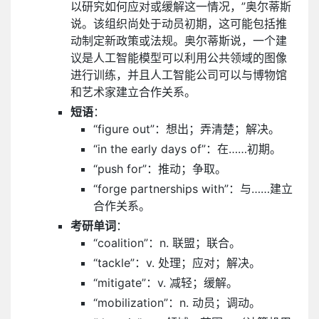
以研究如何应对或缓解这一情况，”奥尔蒂斯
说。该组织尚处于动员初期，这可能包括推
动制定新政策或法规。奥尔蒂斯说，一个建
议是人工智能模型可以利用公共领域的图像
进行训练，并且人工智能公司可以与博物馆
和艺术家建立合作关系。
短语
：
“figure out”：想出；弄清楚；解决。
“in the early days of”：在……初期。
“push for”：推动；争取。
“forge partnerships with”：与……建立
合作关系。
考研单词
：
“coalition”：n. 联盟；联合。
“tackle”：v. 处理；应对；解决。
“mitigate”：v. 减轻；缓解。
“mobilization”：n. 动员；调动。