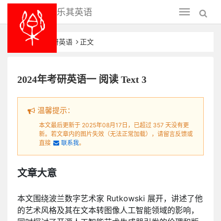
乐其英语
Toggle
navigation
首页
考研英语
正文
2024年考研英语一 阅读 Text 3
温馨提示：
本文最后更新于 2025年08月17日，已超过 357 天没有更
新。若文章内的图片失效（无法正常加载），请留言反馈或
直接
联系我
。
文章大意
本文围绕波兰数字艺术家 Rutkowski 展开，讲述了他
的艺术风格及其在文本转图像人工智能领域的影响，