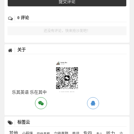
提交评论
0 评论
还没有评论，快来抢沙发吧！
关于
乐其英语 乐在其中
标签云
其他
专四
听力
小程序
六级真题
单词
六
四级真题
专八