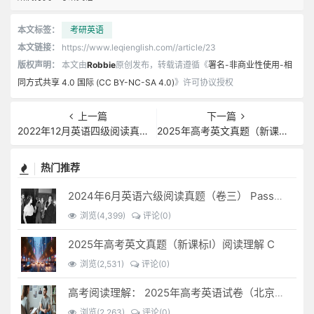
本文标签：
考研英语
本文链接：
https://www.leqienglish.com//article/23
版权声明：
本文由
Robbie
原创发布，转载请遵循《
署名-非商业性使用-相
同方式共享 4.0 国际 (CC BY-NC-SA 4.0)
》许可协议授权
上一篇
下一篇
2022年12月英语四级阅读真题（卷三） Passage Two
2025年高考英文真题（新课标Ⅰ）阅读理解 C
热门推荐
2024年6月英语六级阅读真题（卷三） Passage One
浏览(4,399)
评论(0)
2025年高考英文真题（新课标Ⅰ）阅读理解 C
浏览(2,531)
评论(0)
高考阅读理解： 2025年高考英语试卷（北京）阅读理解 D
浏览(2,263)
评论(0)